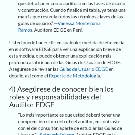
que debo hacer como auditora en las fases de diseño
y construcción. Cuando finalicé mi tabla, ya tenía una
matriz que resumía todos los términos claves de las
guías de usuario.” —
Vanessa Montezuma
Ramos
, Auditora EDGE en Perú.
Usted puede hacer clic en cualquier medida de eficiencia
en el software EDGE para ver una explicación breve de
esta medida, o puede obtener una explicación más
profunda al abrir una de las Guías de Usuario de EDGE.
Asegúrese de revisar las
Guías de Usuario EDGE
en
detalle, así como el
Reporte de Metodología
.
4) Asegúrese de conocer bien los
roles y responsabilidades del
Auditor EDGE
“Lo más importante es que usted deberá tener una
comprensión clara del rol del auditor, en contraste
con el del consultor, aparte de estudiar las Guías de
Usuario.”—
Satheesh Selvam
, Auditor EDGE en la