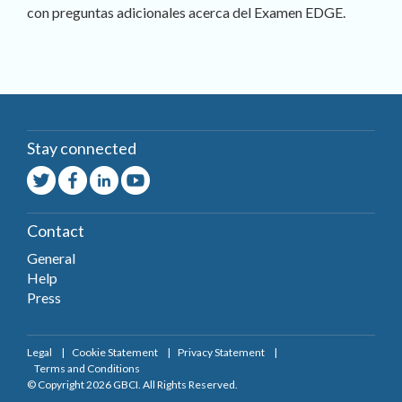
con preguntas adicionales acerca del Examen EDGE.
Stay connected
Contact
General
Help
Press
Legal
Cookie Statement
Privacy Statement
Terms and Conditions
© Copyright 2026 GBCI. All Rights Reserved.