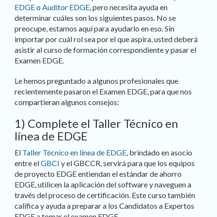
EDGE
o
Auditor EDGE
, pero necesita ayuda en
determinar cuáles son los siguientes pasos. No se
preocupe, estamos aquí para ayudarlo en eso. Sin
importar por cuál rol sea por el que aspira, usted deberá
asistir al curso de formación correspondiente y pasar el
Examen EDGE.
Le hemos preguntado a algunos profesionales que
recientemente pasaron el Examen EDGE, para que nos
compartieran algunos consejos:
1) Complete el Taller Técnico en
línea de EDGE
El
Taller Técnico en línea de EDGE
, brindado en asocio
entre el
GBCI
y el GBCCR, servirá para que los equipos
de proyecto EDGE entiendan el estándar de ahorro
EDGE, utilicen la aplicación del software y naveguen a
través del proceso de certificación. Este curso también
califica y ayuda a preparar a los Candidatos a Expertos
EDGE a tomar el examen EDGE.