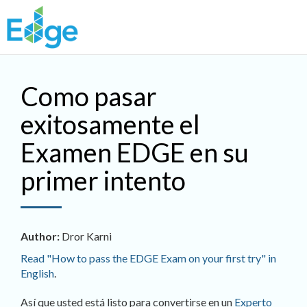
Skip to main content
Como pasar
exitosamente el
Examen EDGE en su
primer intento
Author:
Dror Karni
Read "How to pass the EDGE Exam on your first try" in
English
.
Así que usted está listo para convertirse en un
Experto