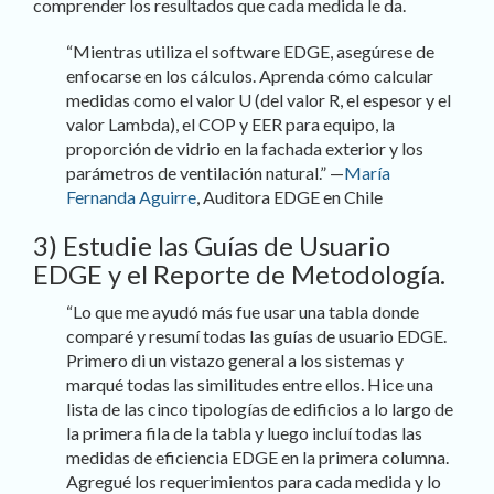
comprender los resultados que cada medida le da.
“Mientras utiliza el software EDGE, asegúrese de
enfocarse en los cálculos. Aprenda cómo calcular
medidas como el valor U (del valor R, el espesor y el
valor Lambda), el COP y EER para equipo, la
proporción de vidrio en la fachada exterior y los
parámetros de ventilación natural.” —
María
Fernanda Aguirre
, Auditora EDGE en Chile
3) Estudie las Guías de Usuario
EDGE y el Reporte de Metodología.
“Lo que me ayudó más fue usar una tabla donde
comparé y resumí todas las guías de usuario EDGE.
Primero di un vistazo general a los sistemas y
marqué todas las similitudes entre ellos. Hice una
lista de las cinco tipologías de edificios a lo largo de
la primera fila de la tabla y luego incluí todas las
medidas de eficiencia EDGE en la primera columna.
Agregué los requerimientos para cada medida y lo